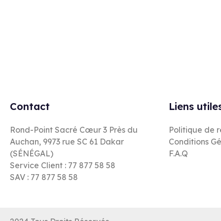
Rejoignez notre newsletter
Contact
Liens utile
Rond-Point Sacré Cœur 3 Près du
Politique de 
Auchan, 9973 rue SC 61 Dakar
Conditions Gé
(SÉNÉGAL)
F.A.Q
Service Client : 77 877 58 58
SAV : 77 877 58 58