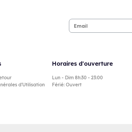
Restez informé de toutes les n
s
Horaires d'ouverture
retour
Lun - Dim 8h:30 - 23:00
nérales d'Utilisation
Férié: Ouvert