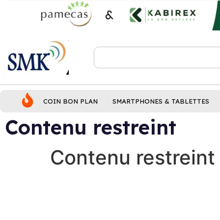
COIN BON PLAN
SMARTPHONES & TABLETTES
Contenu restreint
Contenu restreint