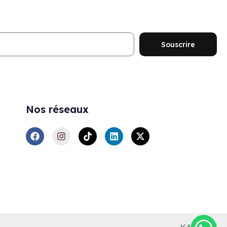
ouveautés et promotions
Souscrire
Nos réseaux