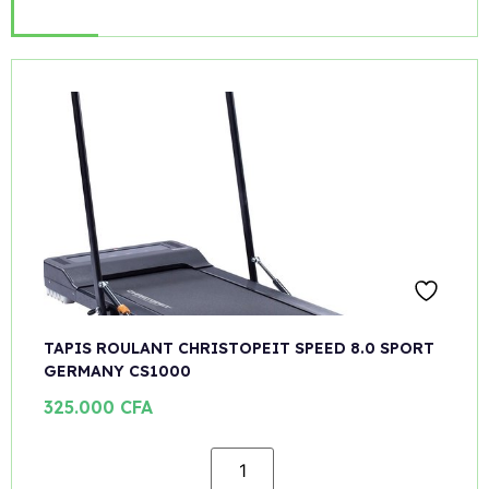
TAPIS ROULANT CHRISTOPEIT SPEED 8.0 SPORT
GERMANY CS1000
325.000
CFA