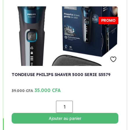
PROMO
TONDEUSE PHILIPS SHAVER 5000 SERIE S5579
35.000
CFA
39.000
CFA
Ajouter au panier