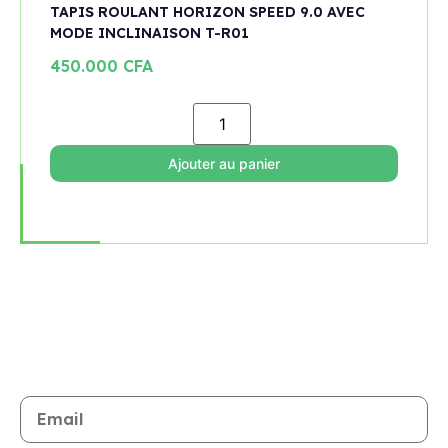
TAPIS ROULANT HORIZON SPEED 9.0 AVEC
MODE INCLINAISON T-R01
450.000
CFA
Ajouter au panier
Rejoignez notre newsletter
Restez informé de toutes les nouveautés et promotions