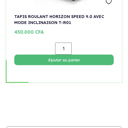
TAPIS ROULANT HORIZON SPEED 9.0 AVEC
MODE INCLINAISON T-R01
450.000
CFA
Ajouter au panier
Rejoignez notre newsletter
Restez informé de toutes les nouveautés et promotions