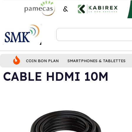
COIN BON PLAN
SMARTPHONES & TABLETTES
CABLE HDMI 10M