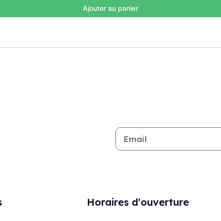
Ajouter au panier
Restez informé de toutes les n
s
Horaires d'ouverture