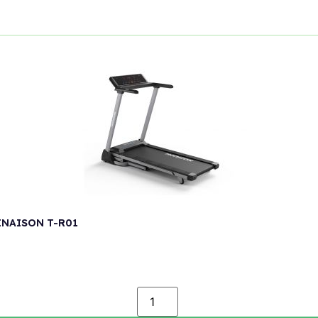
INAISON T-R01