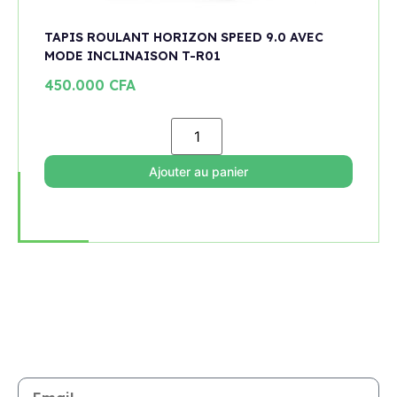
TAPIS ROULANT HORIZON SPEED 9.0 AVEC
MODE INCLINAISON T-R01
450.000
CFA
Ajouter au panier
Rejoignez notre newsletter
Restez informé de toutes les nouveautés et promotions