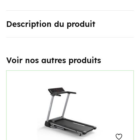
Description du produit
Voir nos autres produits