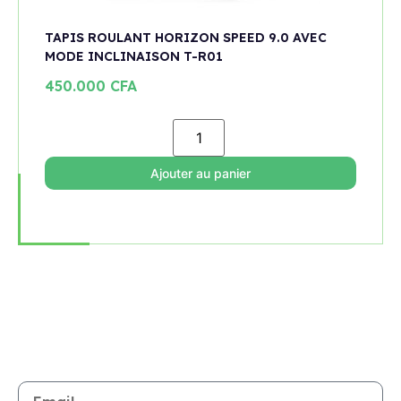
TAPIS ROULANT HORIZON SPEED 9.0 AVEC
MODE INCLINAISON T-R01
450.000
CFA
Ajouter au panier
Rejoignez notre newsletter
Restez informé de toutes les nouveautés et promotions