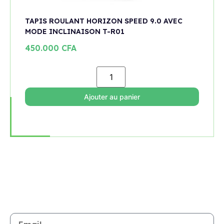
TAPIS ROULANT HORIZON SPEED 9.0 AVEC
MODE INCLINAISON T-R01
450.000
CFA
Ajouter au panier
Rejoignez notre newsletter
Restez informé de toutes les nouveautés et promotions