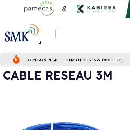
COIN BON PLAN
SMARTPHONES & TABLETTES
CABLE RESEAU 3M