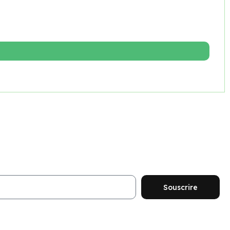
ouveautés et promotions
Souscrire