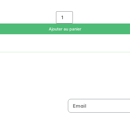
Ajouter au panier
Restez informé de toutes les n