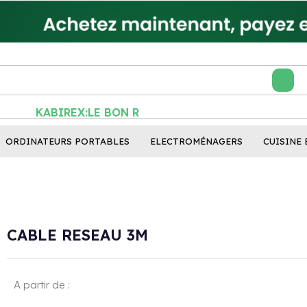
KABIREX:LE BON RÉFL
ORDINATEURS PORTABLES
ELECTROMÉNAGERS
CUISINE 
CABLE RESEAU 3M
A partir de :