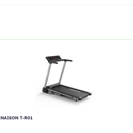
INAISON T-R01