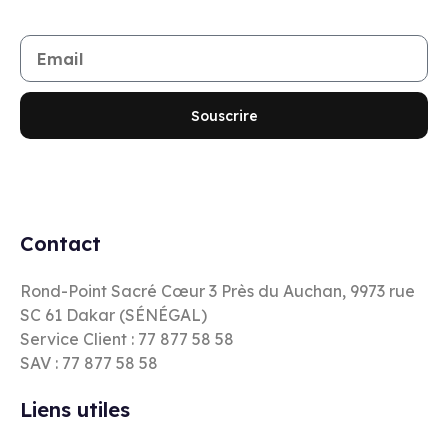
Restez informé de toutes les nouveautés et promotions
Souscrire
Contact
Rond-Point Sacré Cœur 3 Près du Auchan, 9973 rue
SC 61 Dakar (SÉNÉGAL)
Service Client : 77 877 58 58
SAV : 77 877 58 58
Liens utiles