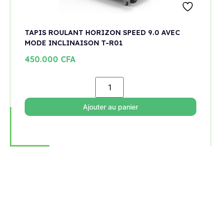
TAPIS ROULANT HORIZON SPEED 9.0 AVEC
MODE INCLINAISON T-R01
450.000
CFA
Ajouter au panier
Rejoignez notre newsletter
Restez informé de toutes les nouveautés et promotions