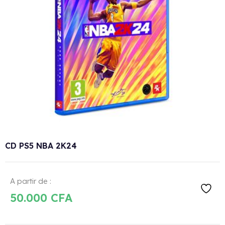
CD PS5 NBA 2K24
A partir de :
50.000
CFA