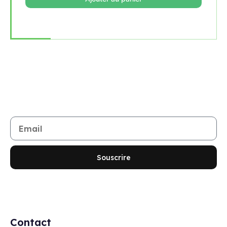
Rejoignez notre newsletter
Restez informé de toutes les nouveautés et promotions
Souscrire
Contact