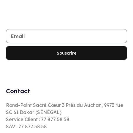
Rejoignez notre newsletter
Restez informé de toutes les nouveautés et promotions
Souscrire
Contact
Rond-Point Sacré Cœur 3 Près du Auchan, 9973 rue
SC 61 Dakar (SÉNÉGAL)
Service Client : 77 877 58 58
SAV : 77 877 58 58