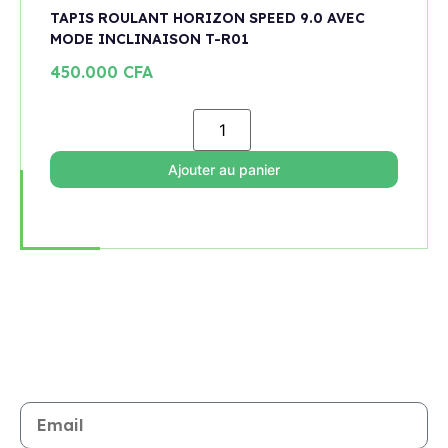
TAPIS ROULANT HORIZON SPEED 9.0 AVEC
MODE INCLINAISON T-R01
450.000
CFA
Ajouter au panier
Rejoignez notre newsletter
Restez informé de toutes les nouveautés et promotions