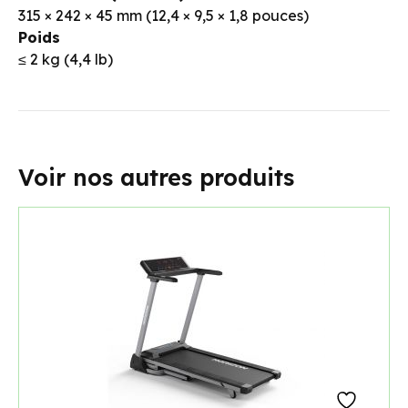
315 × 242 × 45 mm (12,4 × 9,5 × 1,8 pouces)
Poids
≤ 2 kg (4,4 lb)
Voir nos autres produits