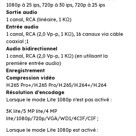
1080p à 25 ips, 720p à 30 ips, 720p à 25 ips
Sortie audio
1 canal, RCA (linéaire, 1 KΩ)
Entrée audio
1 canal, RCA (2,0 Vp-p, 1 KΩ), 16 canaux via câble
coaxial ;1
Audio bidirectionnel
1 canal, RCA (2,0 Vp-p, 1 KΩ) (en utilisant la
première entrée audio)
Enregistrement
Compression vidéo
H.265 Pro+/H.265 Pro/H.265/H.264+/H.264
Résolution d’encodage
Lorsque le mode Lite 1080p n’est pas activé :
3K lite/5 MP lite/4 MP
lite/1080p/720p/VGA/WD1/4CIF/CIF ;
Lorsque le mode Lite 1080p est activé :