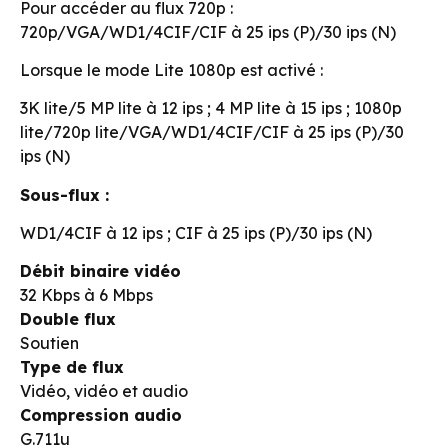
Pour accéder au flux 720p :
720p/VGA/WD1/4CIF/CIF à 25 ips (P)/30 ips (N)
Lorsque le mode Lite 1080p est activé :
3K lite/5 MP lite à 12 ips ; 4 MP lite à 15 ips ; 1080p
lite/720p lite/VGA/WD1/4CIF/CIF à 25 ips (P)/30
ips (N)
Sous-flux :
WD1/4CIF à 12 ips ; CIF à 25 ips (P)/30 ips (N)
Débit binaire vidéo
32 Kbps à 6 Mbps
Double flux
Soutien
Type de flux
Vidéo, vidéo et audio
Compression audio
G.711u