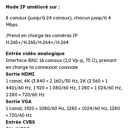
Mode IP amélioré sur :
8 canaux (jusqu’à 24 canaux), chacun jusqu’à 4
Mbps
;Prend en charge les caméras IP
H.265+/H.265/H.264+/H.264
Entrée vidéo analogique
Interface BNC 16 canaux (1,0 Vp-p, 75 Ω), prenant
en charge la connexion coaxiale
Sortie HDMI
1 canal, 4K (3 840 × 2 160)/30 Hz, 2K (2 560 × 1
440)/60 Hz, 1 920 × 1 080/60 Hz, 1 280 × 1 024/60 Hz,
1 280 × 720/60 Hz
Sortie VGA
1 canal, 1920 × 1080/60 Hz, 1280 × 1024/60 Hz, 1280
× 720/60 Hz
Entrée CVBS