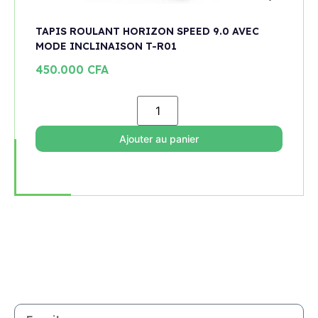
TAPIS ROULANT HORIZON SPEED 9.0 AVEC
MODE INCLINAISON T-R01
450.000
CFA
Ajouter au panier
Rejoignez notre newsletter
Restez informé de toutes les nouveautés et promotions