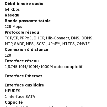
Débit binaire audio
64 Kbps
Réseau
Bande passante totale
128 Mbps
Protocole réseau
TCP/IP, PPPoE, DHCP, Hik-Connect, DNS, DDNS,
NTP, SADP, NFS, iSCSI, UPnP™, HTTPS, ONVIF
Connexion à distance
128
Interface réseau
1,RJ45 10M/100M/1000M auto-adaptatif
Interface Ethernet
Interface auxiliaire
HEURES
1 interface SATA
Capacité