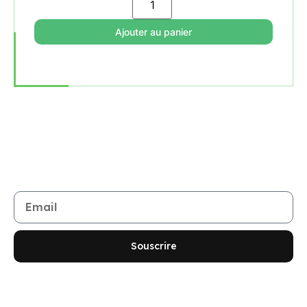
Ajouter au panier
Rejoignez notre newsletter
Restez informé de toutes les nouveautés et promotions
Souscrire