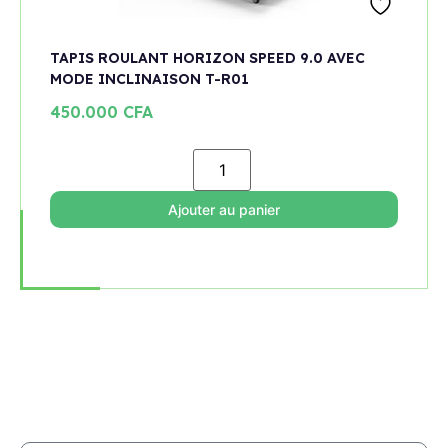
TAPIS ROULANT HORIZON SPEED 9.0 AVEC
MODE INCLINAISON T-R01
450.000
CFA
Ajouter au panier
Rejoignez notre newsletter
Restez informé de toutes les nouveautés et promotions