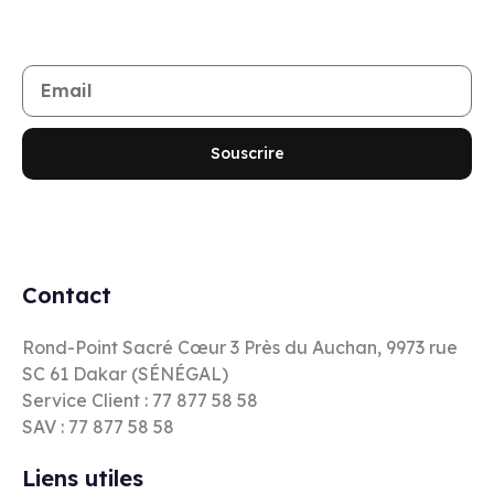
Restez informé de toutes les nouveautés et promotions
Souscrire
Contact
Rond-Point Sacré Cœur 3 Près du Auchan, 9973 rue
SC 61 Dakar (SÉNÉGAL)
Service Client : 77 877 58 58
SAV : 77 877 58 58
Liens utiles