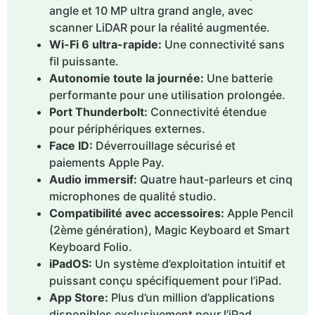
angle et 10 MP ultra grand angle, avec
scanner LiDAR pour la réalité augmentée.
Wi-Fi 6 ultra-rapide:
Une connectivité sans
fil puissante.
Autonomie toute la journée:
Une batterie
performante pour une utilisation prolongée.
Port Thunderbolt:
Connectivité étendue
pour périphériques externes.
Face ID:
Déverrouillage sécurisé et
paiements Apple Pay.
Audio immersif:
Quatre haut-parleurs et cinq
microphones de qualité studio.
Compatibilité avec accessoires:
Apple Pencil
(2ème génération), Magic Keyboard et Smart
Keyboard Folio.
iPadOS:
Un système d’exploitation intuitif et
puissant conçu spécifiquement pour l’iPad.
App Store:
Plus d’un million d’applications
disponibles exclusivement pour l’iPad.