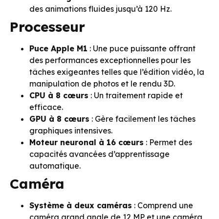
des animations fluides jusqu’à 120 Hz.
Processeur
Puce Apple M1
: Une puce puissante offrant
des performances exceptionnelles pour les
tâches exigeantes telles que l’édition vidéo, la
manipulation de photos et le rendu 3D.
CPU à 8 cœurs
: Un traitement rapide et
efficace.
GPU à 8 cœurs
: Gère facilement les tâches
graphiques intensives.
Moteur neuronal à 16 cœurs
: Permet des
capacités avancées d’apprentissage
automatique.
Caméra
Système à deux caméras
: Comprend une
caméra grand angle de 12 MP et une caméra