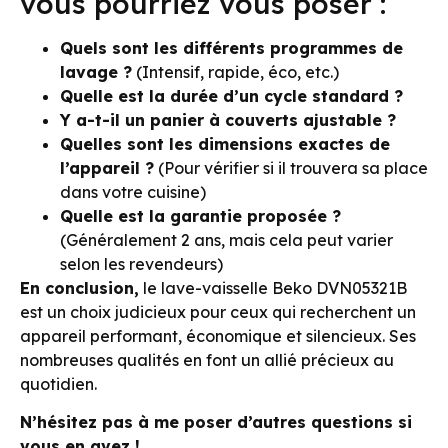
vous pourriez vous poser :
Quels sont les différents programmes de
lavage ?
(Intensif, rapide, éco, etc.)
Quelle est la durée d’un cycle standard ?
Y a-t-il un panier à couverts ajustable ?
Quelles sont les dimensions exactes de
l’appareil ?
(Pour vérifier si il trouvera sa place
dans votre cuisine)
Quelle est la garantie proposée ?
(Généralement 2 ans, mais cela peut varier
selon les revendeurs)
En conclusion,
le lave-vaisselle Beko DVN05321B
est un choix judicieux pour ceux qui recherchent un
appareil performant, économique et silencieux. Ses
nombreuses qualités en font un allié précieux au
quotidien.
N’hésitez pas à me poser d’autres questions si
vous en avez !