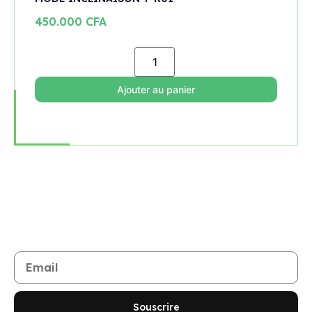
450.000
CFA
Ajouter au panier
Rejoignez notre newsletter
Restez informé de toutes les nouveautés et promotions
Souscrire