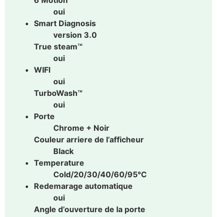
oui
Smart Diagnosis
version 3.0
True steam™
oui
WIFI
oui
TurboWash™
oui
Porte
Chrome + Noir
Couleur arriere de l’afficheur
Black
Temperature
Cold/20/30/40/60/95℃
Redemarage automatique
oui
Angle d’ouverture de la porte