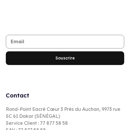
Rejoignez notre newsletter
Restez informé de toutes les nouveautés et promotions
Souscrire
Contact
Rond-Point Sacré Cœur 3 Près du Auchan, 9973 rue
SC 61 Dakar (SÉNÉGAL)
Service Client : 77 877 58 58
SAV : 77 877 58 58