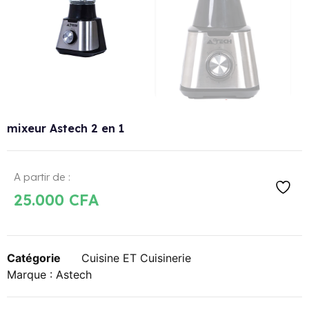
mixeur Astech 2 en 1
A partir de :
25.000
CFA
Catégorie
Cuisine ET Cuisinerie
Marque :
Astech