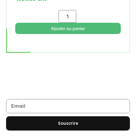
Ajouter au panier
Rejoignez notre newsletter
Restez informé de toutes les nouveautés et promotions
Souscrire