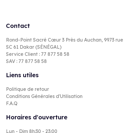
Contact
Rond-Point Sacré Cœur 3 Près du Auchan, 9973 rue
SC 61 Dakar (SÉNÉGAL)
Service Client : 77 877 58 58
SAV : 77 877 58 58
Liens utiles
Politique de retour
Conditions Générales d'Utilisation
F.A.Q
Horaires d'ouverture
Lun - Dim 8h:30 - 23:00