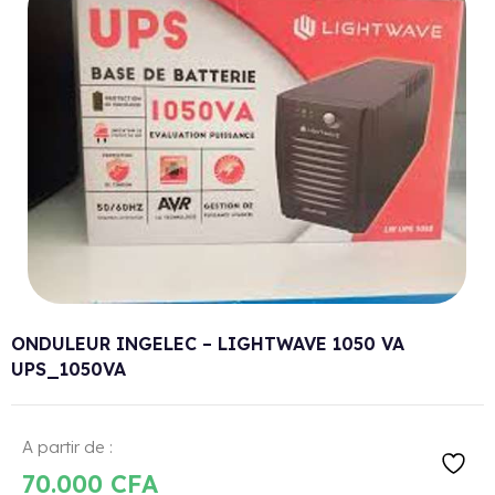
ONDULEUR INGELEC – LIGHTWAVE 1050 VA
UPS_1050VA
A partir de :
70.000
CFA