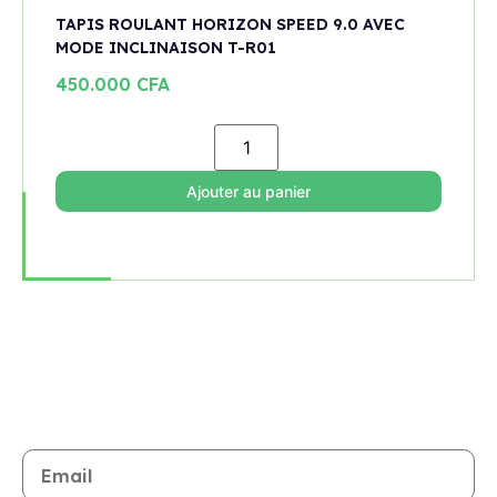
TAPIS ROULANT HORIZON SPEED 9.0 AVEC
MODE INCLINAISON T-R01
450.000
CFA
Ajouter au panier
Rejoignez notre newsletter
Restez informé de toutes les nouveautés et promotions