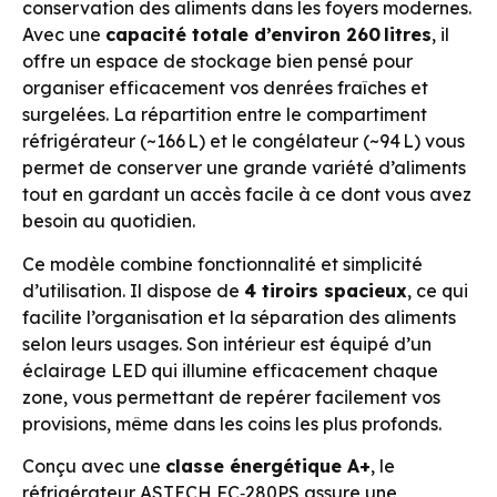
conservation des aliments dans les foyers modernes.
Avec une
capacité totale d’environ 260 litres
, il
offre un espace de stockage bien pensé pour
organiser efficacement vos denrées fraîches et
surgelées. La répartition entre le compartiment
réfrigérateur (~166 L) et le congélateur (~94 L) vous
permet de conserver une grande variété d’aliments
tout en gardant un accès facile à ce dont vous avez
besoin au quotidien.
Ce modèle combine fonctionnalité et simplicité
d’utilisation. Il dispose de
4 tiroirs spacieux
, ce qui
facilite l’organisation et la séparation des aliments
selon leurs usages. Son intérieur est équipé d’un
éclairage LED qui illumine efficacement chaque
zone, vous permettant de repérer facilement vos
provisions, même dans les coins les plus profonds.
Conçu avec une
classe énergétique A+
, le
réfrigérateur ASTECH FC‑280PS assure une