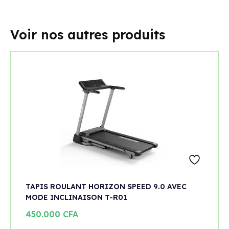
Voir nos autres produits
TAPIS ROULANT HORIZON SPEED 9.0 AVEC
MODE INCLINAISON T-R01
450.000
CFA