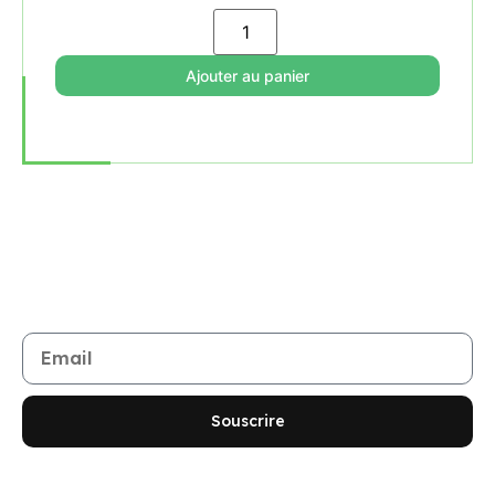
Ajouter au panier
Rejoignez notre newsletter
Restez informé de toutes les nouveautés et promotions
Souscrire