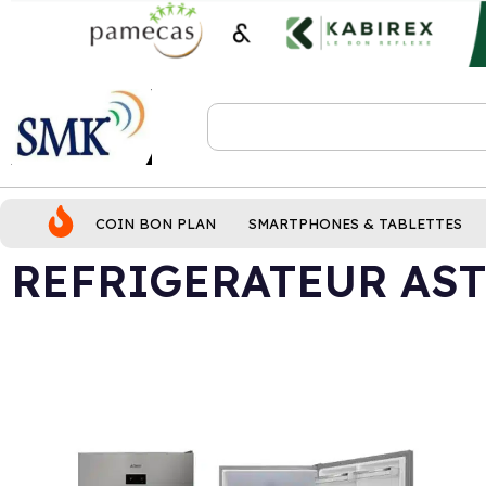
COIN BON PLAN
SMARTPHONES & TABLETTES
REFRIGERATEUR AST