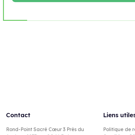
Rejoignez notre newsletter
Contact
Liens utile
Rond-Point Sacré Cœur 3 Près du
Politique de 