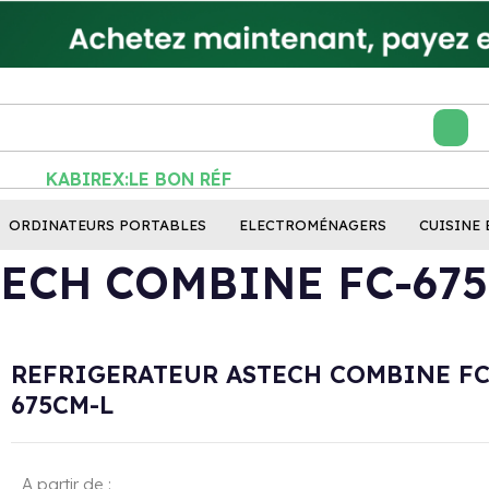
KABIREX:LE BON RÉFLEXE
ORDINATEURS PORTABLES
ELECTROMÉNAGERS
CUISINE 
ECH COMBINE FC-67
REFRIGERATEUR ASTECH COMBINE FC
675CM-L
A partir de :