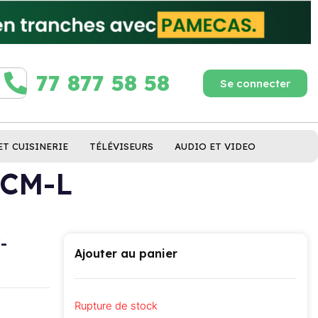
77 877 58 58
Se connecter
ET CUISINERIE
TÉLÉVISEURS
AUDIO ET VIDEO
5CM-L
-
Ajouter au panier
Rupture de stock