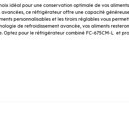
hoix idéal pour une conservation optimale de vos aliments
s avancées, ce réfrigérateur offre une capacité généreuse 
nts personnalisables et les tiroirs réglables vous permett
hnologie de refroidissement avancée, vos aliments resteron
ine. Optez pour le réfrigérateur combiné FC-675CM-L et pr