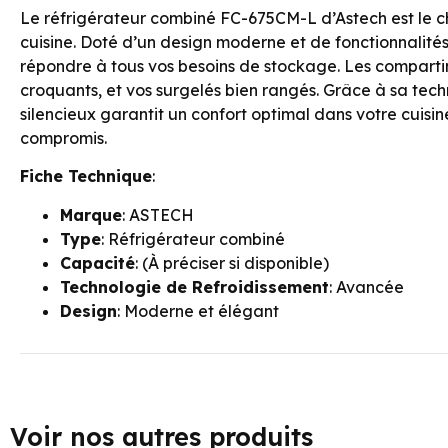
Le réfrigérateur combiné FC-675CM-L d’Astech est le c
cuisine. Doté d’un design moderne et de fonctionnalité
répondre à tous vos besoins de stockage. Les compartime
croquants, et vos surgelés bien rangés. Grâce à sa tec
silencieux garantit un confort optimal dans votre cuis
compromis.
Fiche Technique
:
Marque
: ASTECH
Type
: Réfrigérateur combiné
Capacité
: (À préciser si disponible)
Technologie de Refroidissement
: Avancée
Design
: Moderne et élégant
Voir nos autres produits