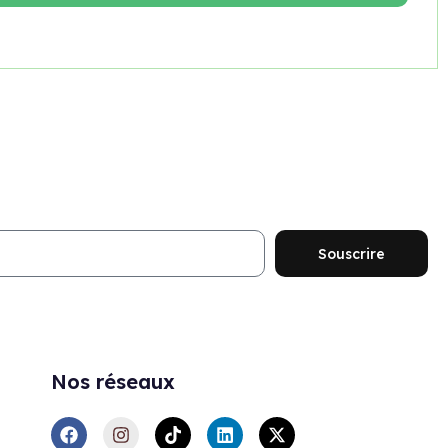
ouveautés et promotions
Souscrire
Nos réseaux