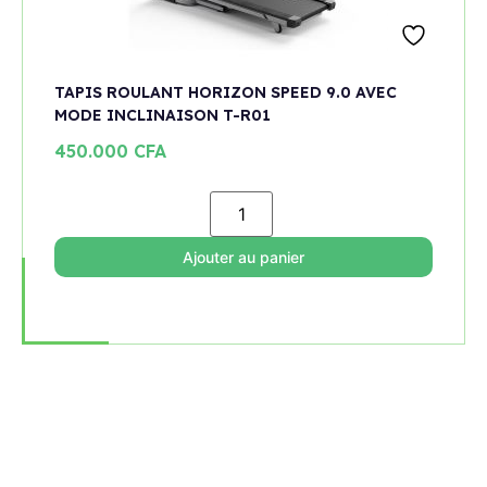
TAPIS ROULANT HORIZON SPEED 9.0 AVEC
MODE INCLINAISON T-R01
450.000
CFA
Ajouter au panier
Rejoignez notre newsletter
Restez informé de toutes les nouveautés et promotions