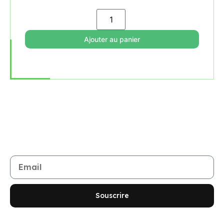
Ajouter au panier
Rejoignez notre newsletter
Restez informé de toutes les nouveautés et promotions
Souscrire