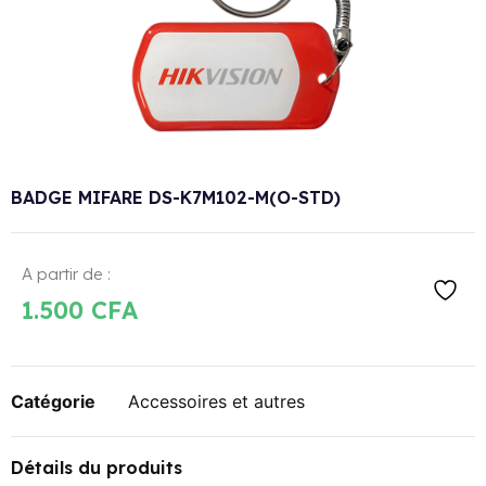
BADGE MIFARE DS-K7M102-M(O-STD)
A partir de :
1.500
CFA
Catégorie
Accessoires et autres
Détails du produits