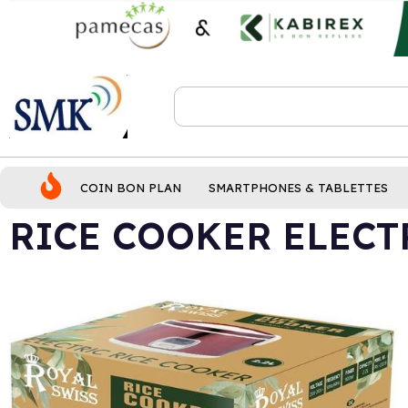
COIN BON PLAN
SMARTPHONES & TABLETTES
RICE COOKER ELECTR