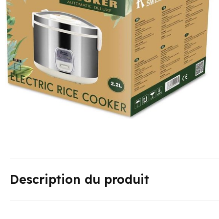
Description du produit