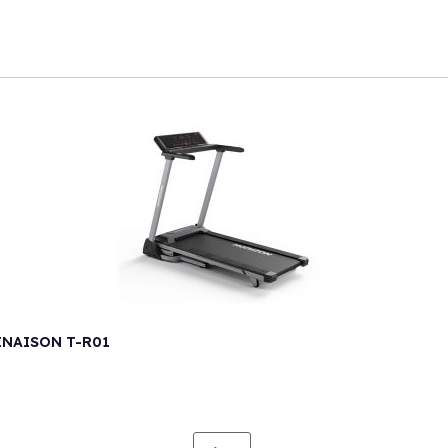
INAISON T-R01