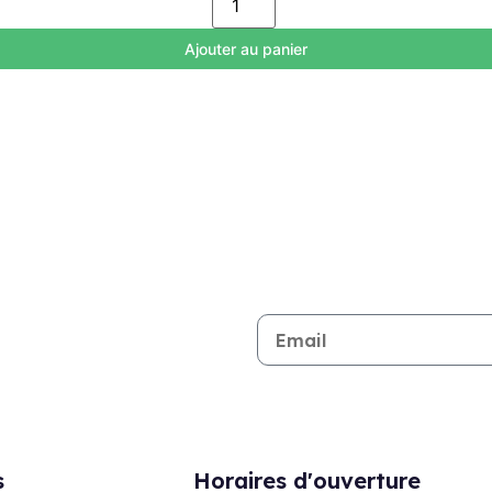
Ajouter au panier
Restez informé de toutes les n
s
Horaires d'ouverture