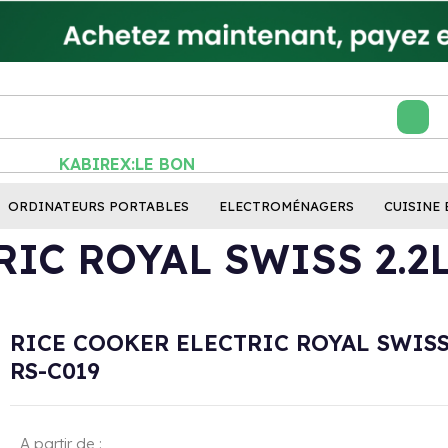
KABIREX:LE BON RÉF
ORDINATEURS PORTABLES
ELECTROMÉNAGERS
CUISINE 
IC ROYAL SWISS 2.2L
RICE COOKER ELECTRIC ROYAL SWISS
RS-C019
A partir de :