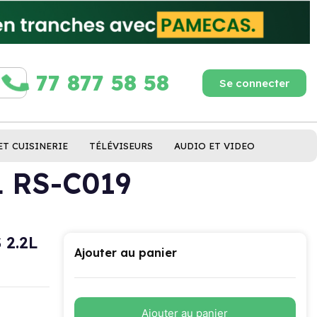
77 877 58 58
Se connecter
ET CUISINERIE
TÉLÉVISEURS
AUDIO ET VIDEO
 RS-C019
 2.2L
Ajouter au panier
Ajouter au panier