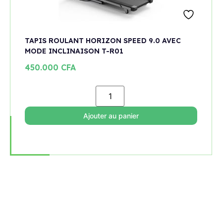
TAPIS ROULANT HORIZON SPEED 9.0 AVEC
MODE INCLINAISON T-R01
450.000
CFA
Ajouter au panier
Rejoignez notre newsletter
Restez informé de toutes les nouveautés et promotions