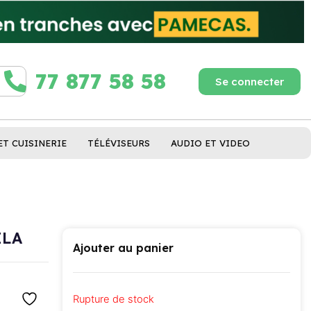
77 877 58 58
Se connecter
ET CUISINERIE
TÉLÉVISEURS
AUDIO ET VIDEO
ILA
Ajouter au panier
Rupture de stock