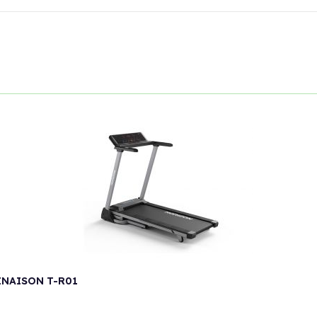
INAISON T-R01