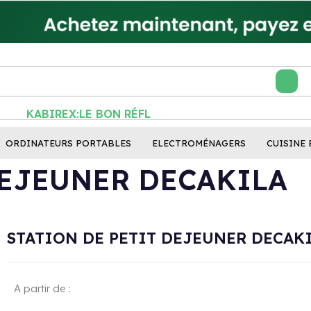
KABIREX:LE BON RÉFLEXE
ORDINATEURS PORTABLES
ELECTROMÉNAGERS
CUISINE 
DEJEUNER DECAKILA
STATION DE PETIT DEJEUNER DECAK
A partir de :