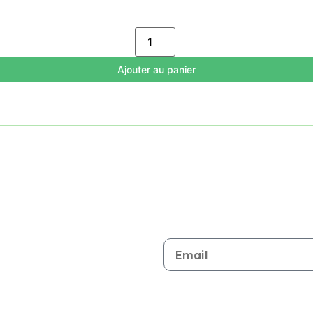
Ajouter au panier
Restez informé de toutes les n