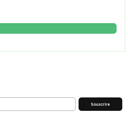
ouveautés et promotions
Souscrire