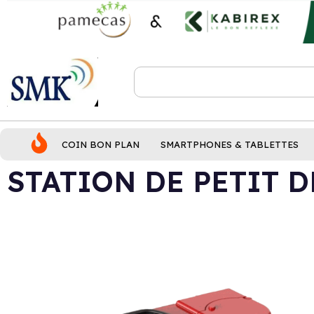
COIN BON PLAN
SMARTPHONES & TABLETTES
STATION DE PETIT 