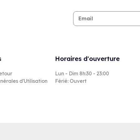
Restez informé de toutes les n
s
Horaires d'ouverture
retour
Lun - Dim 8h:30 - 23:00
nérales d'Utilisation
Férié: Ouvert