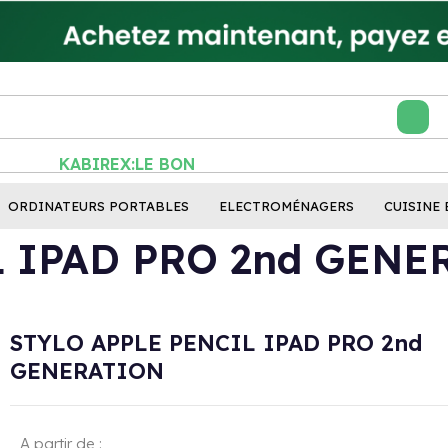
KABIREX:LE BON RÉFL
ORDINATEURS PORTABLES
ELECTROMÉNAGERS
CUISINE 
L IPAD PRO 2nd GENE
STYLO APPLE PENCIL IPAD PRO 2nd
GENERATION
A partir de :