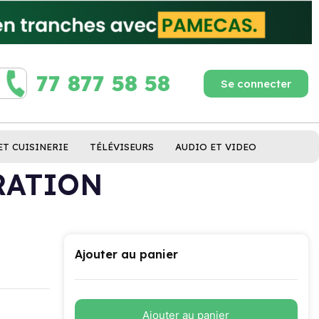
77 877 58 58
Se connecter
ET CUISINERIE
TÉLÉVISEURS
AUDIO ET VIDEO
RATION
Ajouter au panier
Ajouter au panier