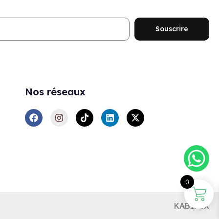
ouveautés et promotions
Souscrire
Nos réseaux
0
KABIREX