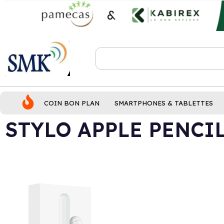
COIN BON PLAN
SMARTPHONES & TABLETTES
STYLO APPLE PENCI