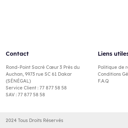
Rejoignez notre newsletter
Contact
Liens utile
Rond-Point Sacré Cœur 3 Près du
Politique de 
Auchan, 9973 rue SC 61 Dakar
Conditions Gé
(SÉNÉGAL)
F.A.Q
Service Client : 77 877 58 58
SAV : 77 877 58 58
2024 Tous Droits Réservés