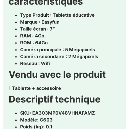
caractéristiques
Type Produit : Tablette éducative
Marque : Easyfun
Taille écran : 7″
RAM : 4Go,
ROM : 64Go
Caméra principale : 5 Mégapixels
Caméra secondaire : 2 Mégapixels
Réseau : Wifi
Vendu avec le produit
1 Tablette + accessoire
Descriptif technique
SKU
: EA303MP0V48VHNAFAMZ
Modèle
: C603
Poids (kg)
: 0.1