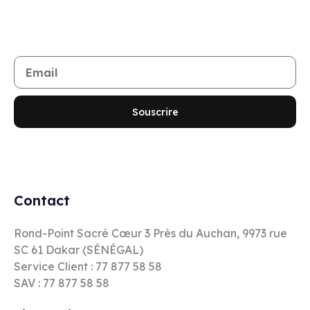
Rejoignez notre newsletter
Restez informé de toutes les nouveautés et promotions
Souscrire
Contact
Rond-Point Sacré Cœur 3 Près du Auchan, 9973 rue
SC 61 Dakar (SÉNÉGAL)
Service Client : 77 877 58 58
SAV : 77 877 58 58