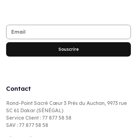
Rejoignez notre newsletter
Restez informé de toutes les nouveautés et promotions
Souscrire
Contact
Rond-Point Sacré Cœur 3 Près du Auchan, 9973 rue
SC 61 Dakar (SÉNÉGAL)
Service Client : 77 877 58 58
SAV : 77 877 58 58