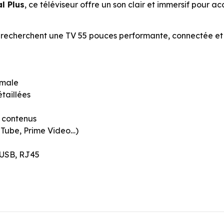
l Plus
, ce téléviseur offre un son clair et immersif pour
recherchent une TV 55 pouces performante, connectée et ac
imale
taillées
s contenus
uTube, Prime Video…)
 USB, RJ45