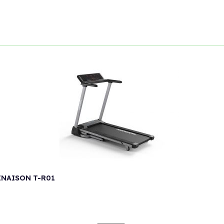
INAISON T-R01