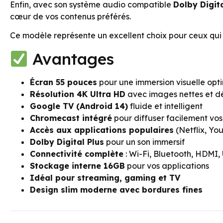
Enfin, avec son système audio compatible
Dolby Digita
cœur de vos contenus préférés.
Ce modèle représente un excellent choix pour ceux qui 
Avantages
Écran 55 pouces
pour une immersion visuelle opt
Résolution 4K Ultra HD
avec images nettes et dé
Google TV (Android 14)
fluide et intelligent
Chromecast intégré
pour diffuser facilement vo
Accès aux applications populaires
(Netflix, Yo
Dolby Digital Plus
pour un son immersif
Connectivité complète
: Wi-Fi, Bluetooth, HDMI,
Stockage interne 16GB
pour vos applications
Idéal pour streaming, gaming et TV
Design slim moderne avec bordures fines