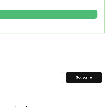
ouveautés et promotions
Souscrire