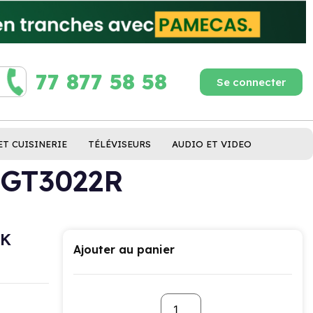
77 877 58 58
Se connecter
ET CUISINERIE
TÉLÉVISEURS
AUDIO ET VIDEO
5GT3022R
4K
Ajouter au panier