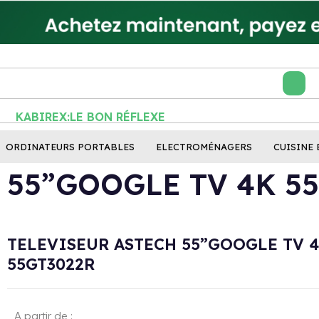
KABIREX:LE BON RÉFLEXE
ORDINATEURS PORTABLES
ELECTROMÉNAGERS
CUISINE 
 55”GOOGLE TV 4K 5
TELEVISEUR ASTECH 55”GOOGLE TV 
55GT3022R
A partir de :