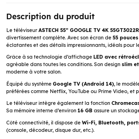
Description du produit
Le téléviseur
ASTECH 55” GOOGLE TV 4K 55GT3022R
divertissement complète. Avec son écran de
55 pouces
éclatantes et des détails impressionnants, idéals pour le
Grâce à sa technologie d’affichage
LED avec rétroéc
agréable dans toutes les conditions. Son design
slim e
moderne à votre salon.
Équipé du système
Google TV (Android 14)
, le modèl
préférées comme Netflix, YouTube ou Prime Video, et pro
Le téléviseur intègre également la fonction
Chromeca
Sa mémoire interne d’environ
16 GB
assure un stockage 
Côté connectivité, il dispose de
Wi-Fi, Bluetooth, por
(console, décodeur, disque dur, etc.).