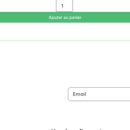
Ajouter au panier
Restez informé de toutes les n