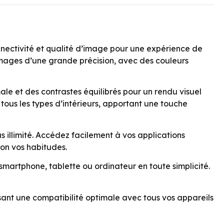
ectivité et qualité d’image pour une expérience de
s images d’une grande précision, avec des couleurs
male et des contrastes équilibrés pour un rendu visuel
tous les types d’intérieurs, apportant une touche
 illimité. Accédez facilement à vos applications
lon vos habitudes.
smartphone, tablette ou ordinateur en toute simplicité.
ssant une compatibilité optimale avec tous vos appareils