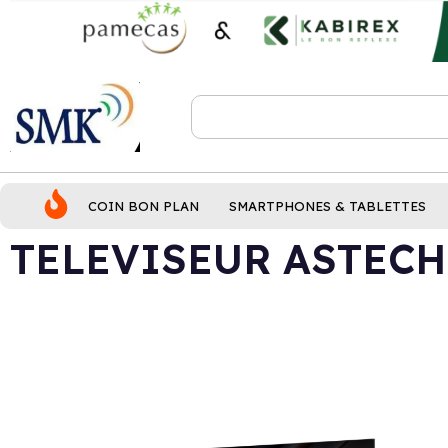
COIN BON PLAN
SMARTPHONES & TABLETTES
TELEVISEUR ASTECH