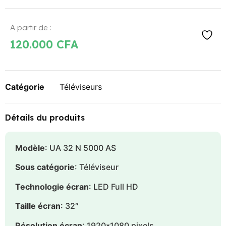
A partir de :
120.000
CFA
Catégorie
Téléviseurs
Détails du produits
Modèle
: UA 32 N 5000 AS
Sous catégorie
: Téléviseur
Technologie écran
: LED Full HD
Taille écran
: 32″
Résolution écran
: 1920*1080 pixels