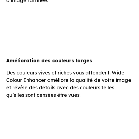
Clean View réduit le bruit et les interférences, tout
en améliorant les couleurs et le contraste pour une
vue limpide. Profitez de tout avec une qualité
d’image raffinée.
Amélioration des couleurs larges
Des couleurs vives et riches vous attendent. Wide
Colour Enhancer améliore la qualité de votre image