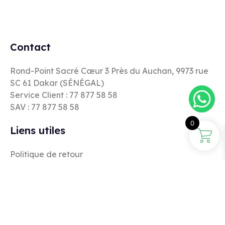
Restez informé de toutes les nouveautés et promotions
Souscrire
0
Contact
Rond-Point Sacré Cœur 3 Près du Auchan, 9973 rue
SC 61 Dakar (SÉNÉGAL)
Service Client : 77 877 58 58
SAV : 77 877 58 58
Liens utiles