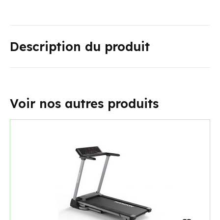
Description du produit
Voir nos autres produits