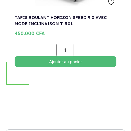
TAPIS ROULANT HORIZON SPEED 9.0 AVEC
MODE INCLINAISON T-R01
450.000
CFA
Ajouter au panier
Rejoignez notre newsletter
Restez informé de toutes les nouveautés et promotions