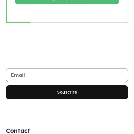
Rejoignez notre newsletter
Restez informé de toutes les nouveautés et promotions
Souscrire
Contact